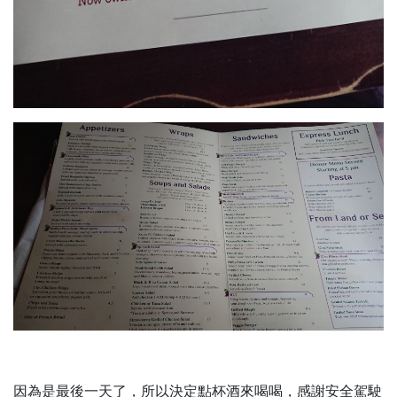
因為是最後一天了，所以決定點杯酒來喝喝，感謝安全駕駛