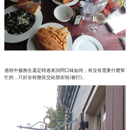
過程中服務生還定時過來詢問口味如何，有沒有需要什麼幫
忙的，只好全程微笑交給朋友啦(被打)。