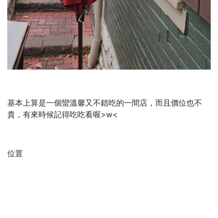
基本上算是一個蠻溫馨又不錯吃的一間店，而且價位也不
貴，有來時候記得吃吃看喔>w<
位置