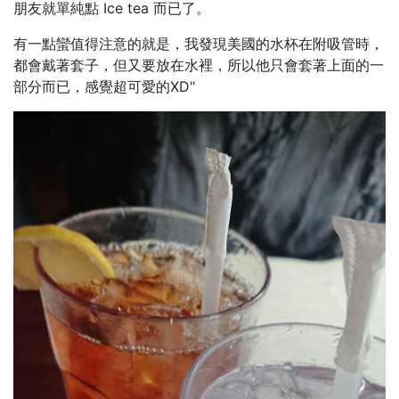
朋友就單純點 Ice tea 而已了。
有一點蠻值得注意的就是，我發現美國的水杯在附吸管時，
都會戴著套子，但又要放在水裡，所以他只會套著上面的一
部分而已，感覺超可愛的XD"