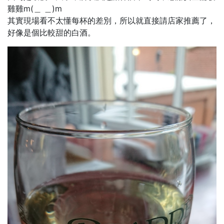
雞雞m(＿ ＿)m
其實現場看不太懂每杯的差別，所以就直接請店家推薦了，
好像是個比較甜的白酒。