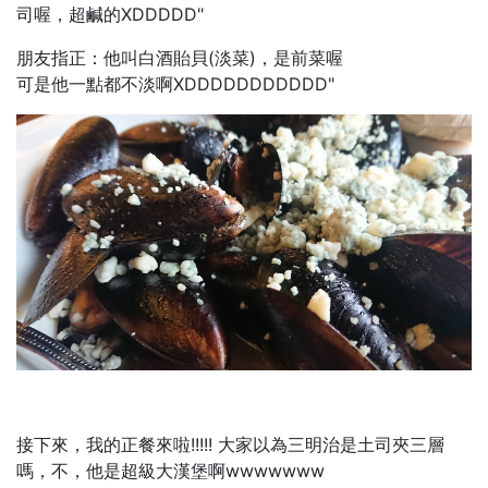
司喔，超鹹的XDDDDD"
朋友指正：他叫白酒貽貝(淡菜)，是前菜喔
可是他一點都不淡啊XDDDDDDDDDDD"
接下來，我的正餐來啦!!!!! 大家以為三明治是土司夾三層
嗎，不，他是超級大漢堡啊wwwwwww