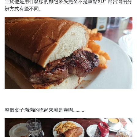
至於他是用什麼樣的麵包來夾完全不是重點XD" 跟台灣的分
辨方式有些不同。
整個桌子滿滿的吃起來就是爽啊.........