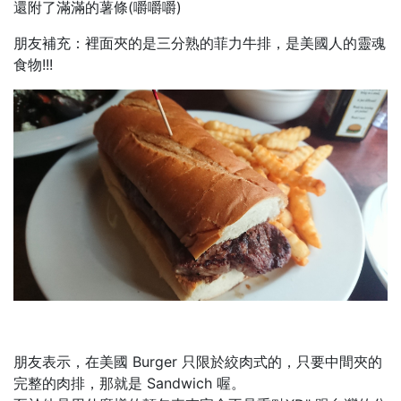
還附了滿滿的薯條(嚼嚼嚼)
朋友補充：裡面夾的是三分熟的菲力牛排，是美國人的靈魂
食物!!!
朋友表示，在美國 Burger 只限於絞肉式的，只要中間夾的
完整的肉排，那就是 Sandwich 喔。