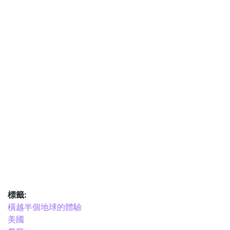
標籤:
橫越半個地球的體驗
美國