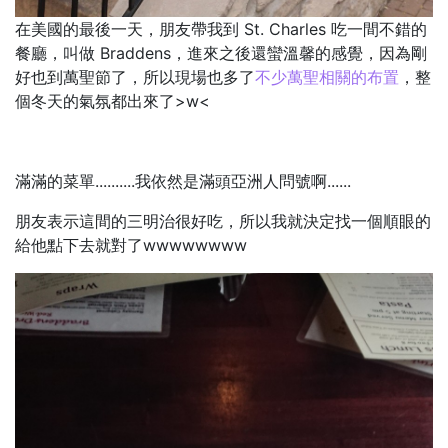
在美國的最後一天，朋友帶我到 St. Charles 吃一間不錯的
餐廳，叫做 Braddens，進來之後還蠻溫馨的感覺，因為剛
好也到萬聖節了，所以現場也多了
不少萬聖相關的布置
，整
個冬天的氣氛都出來了>w<
滿滿的菜單..........我依然是滿頭亞洲人問號啊......
朋友表示這間的三明治很好吃，所以我就決定找一個順眼的
給他點下去就對了wwwwwwww