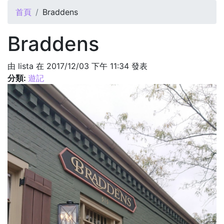
您在這裡
首頁
Braddens
Braddens
由
lista
在 2017/12/03 下午 11:34 發表
分類:
遊記