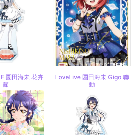
 SIF 園田海未 花卉
LoveLive 園田海未 Gigo 聯
節
動