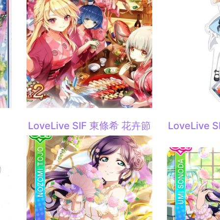
LoveLive SIF 東條希 花卉節
LoveLive