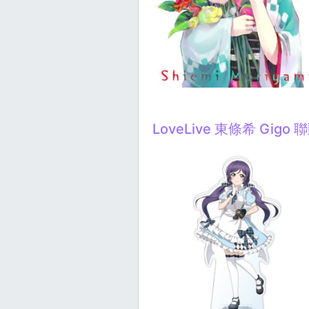
LoveLive 東條希 Gigo 