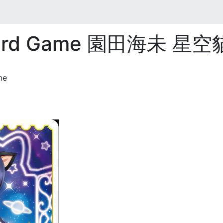
 Card Game 園田海未 星
me