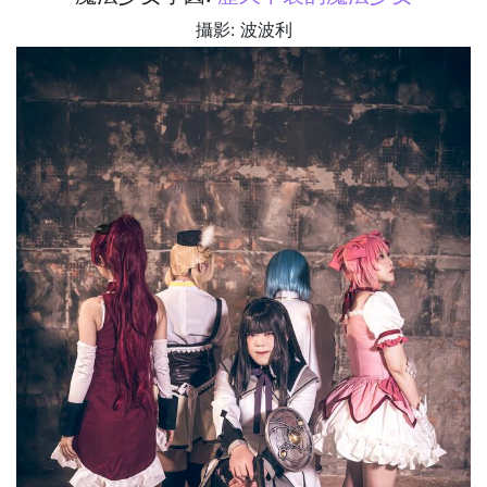
攝影: 波波利