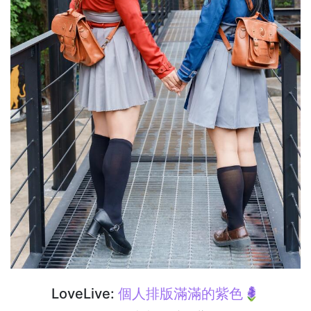
LoveLive:
個人排版滿滿的紫色🪻