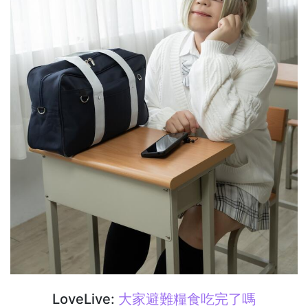
LoveLive:
大家避難糧食吃完了嗎