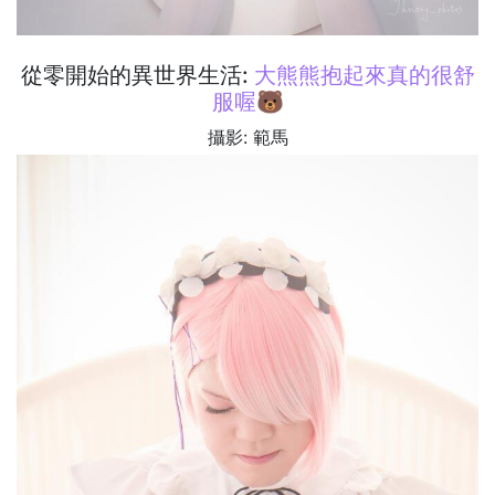
從零開始的異世界生活:
大熊熊抱起來真的很舒
服喔🐻
攝影: 範馬