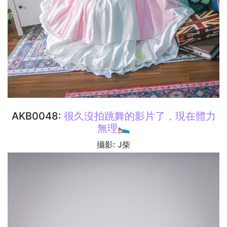
AKB0048:
很久沒拍跳舞的影片了，現在體力
無理🛌
攝影: J柴