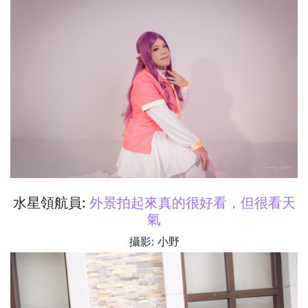
水星領航員:
外景拍起來真的很好看，但很看天
氣
攝影: 小野