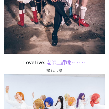
LoveLive:
老師上課啦～～～
攝影: J柴