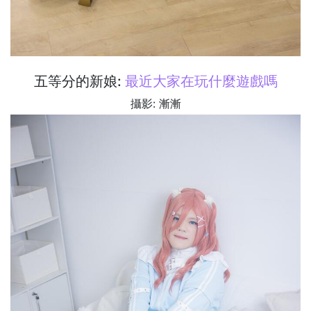
五等分的新娘:
最近大家在玩什麼遊戲嗎
攝影: 漸漸