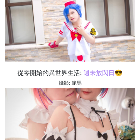
從零開始的異世界生活:
週未放閃日😎
攝影: 範馬