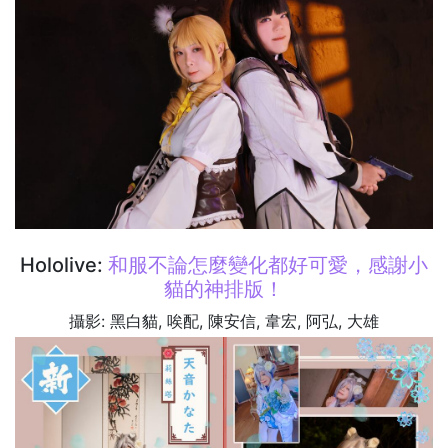
Hololive:
和服不論怎麼變化都好可愛，感謝小
貓的神排版！
攝影: 黑白貓, 唉配, 陳安信, 韋宏, 阿弘, 大雄