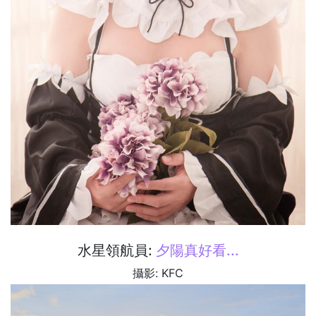
水星領航員:
夕陽真好看...
攝影: KFC