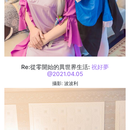
Re:從零開始的異世界生活:
祝好夢
@2021.04.05
攝影: 波波利