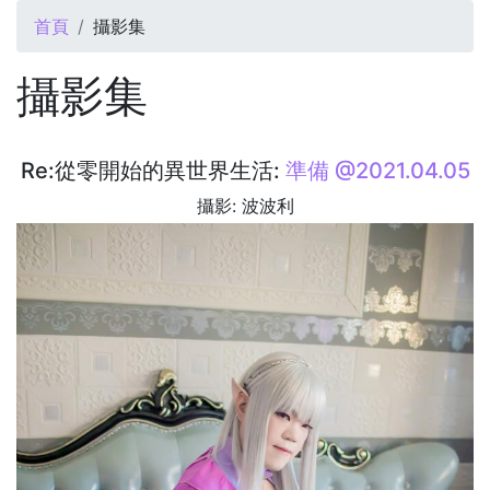
您在這裡
首頁
攝影集
攝影集
Re:從零開始的異世界生活:
準備 @2021.04.05
攝影: 波波利