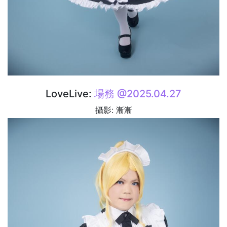
LoveLive:
場務 @2025.04.27
攝影: 漸漸