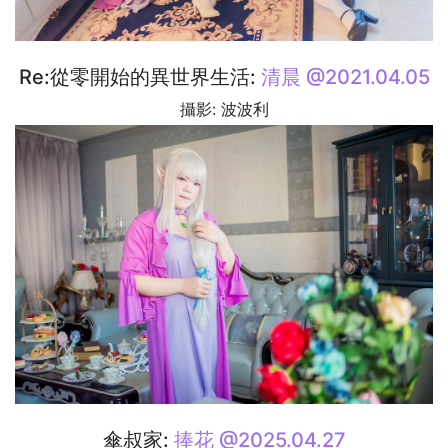
Re:從零開始的異世界生活:
清晨 @2021.04.05
攝影: 波波利
傘叔家:
捧花 @2025.04.27