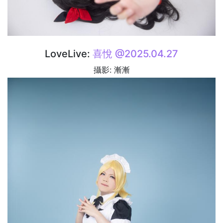
LoveLive:
喜悅 @2025.04.27
攝影: 漸漸