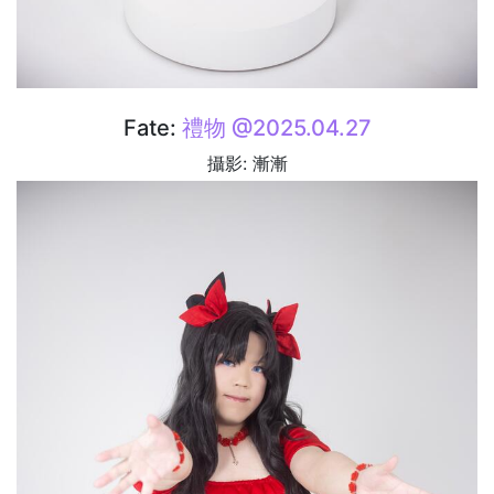
Fate:
禮物 @2025.04.27
攝影: 漸漸