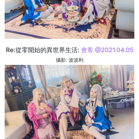
Re:從零開始的異世界生活:
會客 @2021.04.05
攝影: 波波利