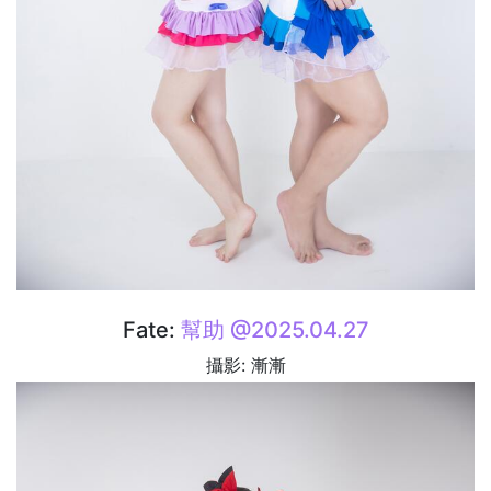
Fate:
幫助 @2025.04.27
攝影: 漸漸