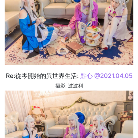
Re:從零開始的異世界生活:
點心 @2021.04.05
攝影: 波波利