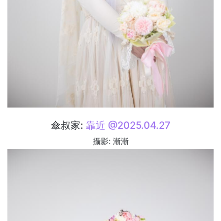
傘叔家:
靠近 @2025.04.27
攝影: 漸漸