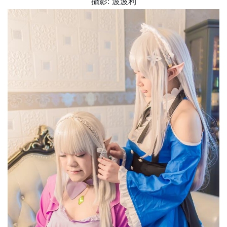
攝影: 波波利