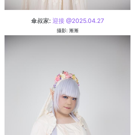
傘叔家:
迎接 @2025.04.27
攝影: 漸漸