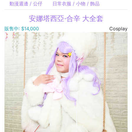
動漫週邊 / 公仔
日常衣服 / 小物 / 飾品
安娜塔西亞·合辛 大全套
販售中: $14,000
Cosplay