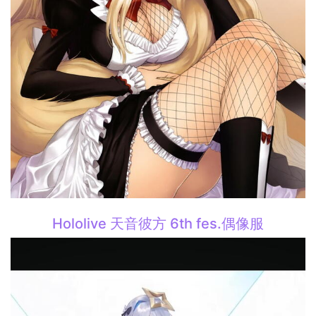
Hololive 天音彼方 6th fes.偶像服