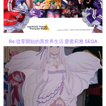
Re:從零開始的異世界生活 愛蜜莉雅 SEGA