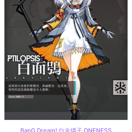
BanG Dream! 白金燐子 ONENESS