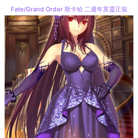
Fate/Grand Order 斯卡哈 二週年英靈正裝