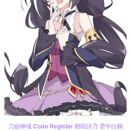
刀劍神域 Code Register 朝田詩乃 雲中白鶴