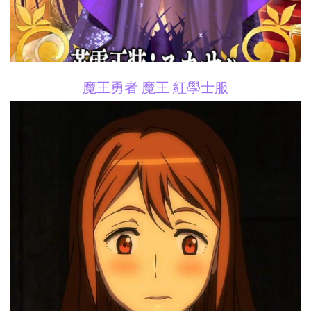
魔王勇者 魔王 紅學士服