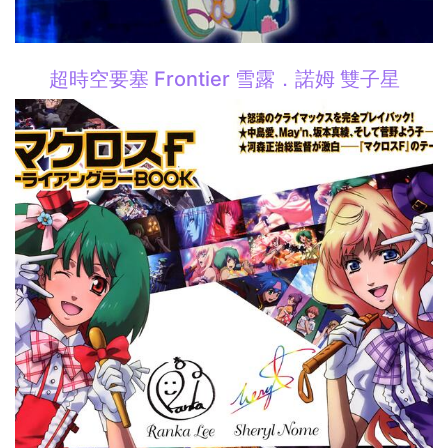
超時空要塞 Frontier 雪露．諾姆 雙子星