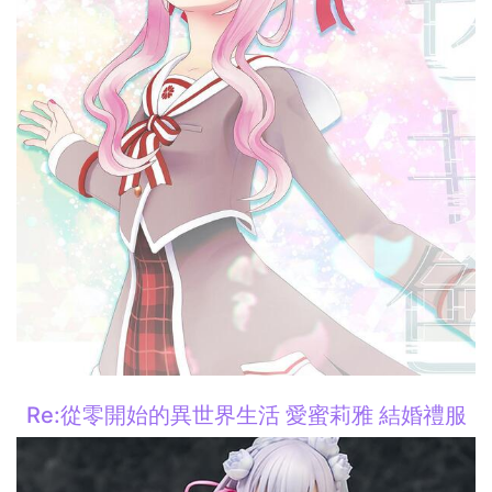
Re:從零開始的異世界生活 愛蜜莉雅 結婚禮服