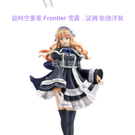
超時空要塞 Frontier 雪露．諾姆 歌德洋裝