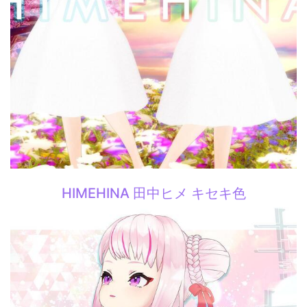
HIMEHINA 田中ヒメ キセキ色