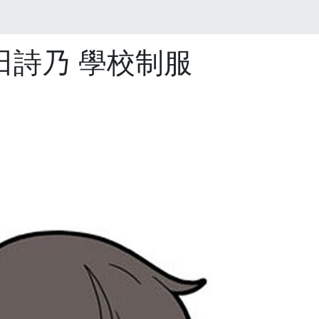
田詩乃 學校制服