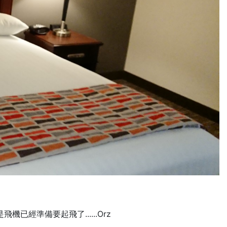
經準備要起飛了......Orz