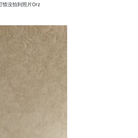
惜沒拍到照片Orz