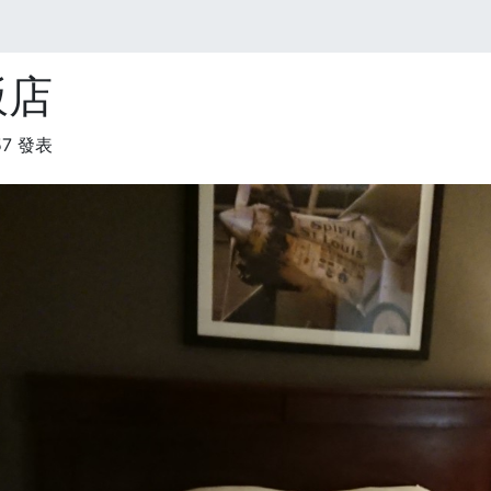
飯店
:57 發表