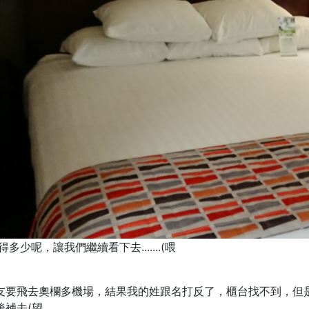
多少呢，讓我們繼續看下去.......(喂
飛去奧欄多機場，結果我的姓跟名打反了，櫃台找不到，但是飛機已
後補去(望