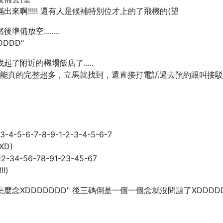
來啊!!!!! 還有人是候補特別位才上的了飛機的(望
放空........
DDD"
了附近的機場飯店了.....
美國的功能真的完整超多，立馬就找到，還直接打電話過去預約跟叫接
-3-4-5-6-7-8-9-1-2-3-4-5-6-7
D)
12-34-56-78-91-23-45-67
!)
念XDDDDDDD" 後三碼倒是一個一個念就沒問題了XDDDDD