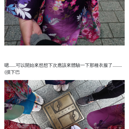
嗯......可以開始來想想下次應該來體驗一下那種衣服了........
(摸下巴