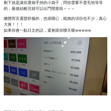
剩下就是讓你選個手持的小袋子，問你需要不需毛領等等
的，最後結帳完就可以出門閒逛啦～～～
總體而言還蠻舒服的，也很開心，能挑的項目也不少，真心
大推！！！
如果你會一點日文的話，還會跟你聯天喔wwwww