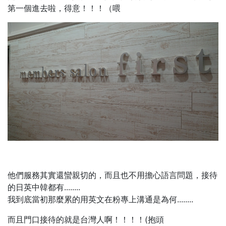
第一個進去啦，得意！！！（喂
他們服務其實還蠻親切的，而且也不用擔心語言問題，接待
的日英中韓都有........
我到底當初那麼累的用英文在粉專上溝通是為何........
而且門口接待的就是台灣人啊！！！！(抱頭