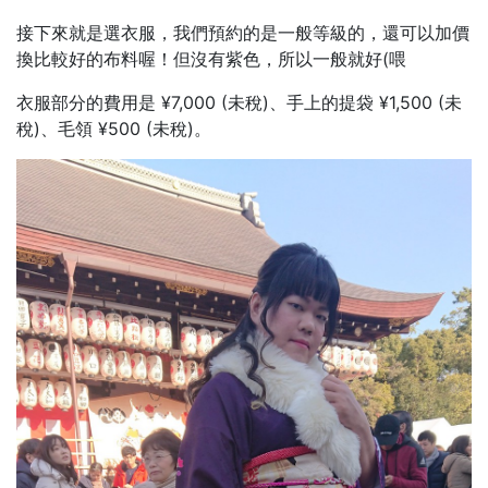
接下來就是選衣服，我們預約的是一般等級的，還可以加價
換比較好的布料喔！但沒有紫色，所以一般就好(喂
衣服部分的費用是 ¥7,000 (未稅)、手上的提袋 ¥1,500 (未
稅)、毛領 ¥500 (未稅)。