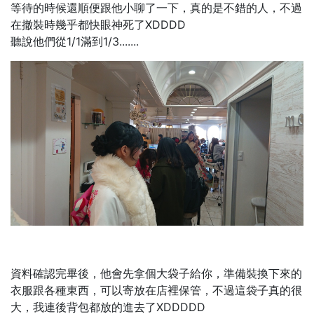
等待的時候還順便跟他小聊了一下，真的是不錯的人，不過
在撤裝時幾乎都快眼神死了XDDDD
聽說他們從1/1滿到1/3.......
資料確認完畢後，他會先拿個大袋子給你，準備裝換下來的
衣服跟各種東西，可以寄放在店裡保管，不過這袋子真的很
大，我連後背包都放的進去了XDDDDD