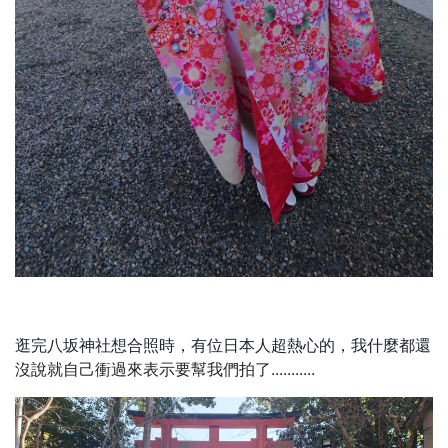
逛完八坂神社想合照時，有位日本人超熱心的，我什麼都還
沒說就自己衝過來表示要幫我們拍了...........