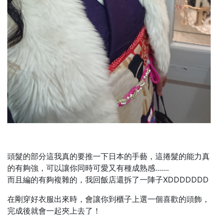
頭髮的部分這我真的要推一下日本的手藝，這捲髮的能力真
的有夠強，可以讓你同時可愛又有種成熟感.......
而且編的有夠複雜的，我回飯店還拆了一陣子XDDDDDDD
在剛穿好衣服出來時，會讓你到櫃子上選一個喜歡的頭飾，
完成後就會一起夾上去了！