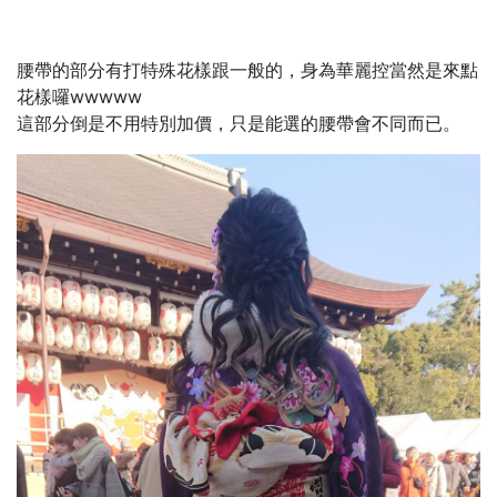
腰帶的部分有打特殊花樣跟一般的，身為華麗控當然是來點
花樣囉wwwww
這部分倒是不用特別加價，只是能選的腰帶會不同而已。