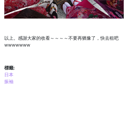
以上。感謝大家的收看～～～～不要再猶豫了，快去租吧
wwwwwww
標籤:
日本
振袖