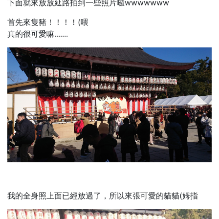
下面就來放放延路拍到一些照片囉wwwwwww
首先來隻豬！！！！(喂
真的很可愛嘛.......
我的全身照上面已經放過了，所以來張可愛的貓貓(姆指