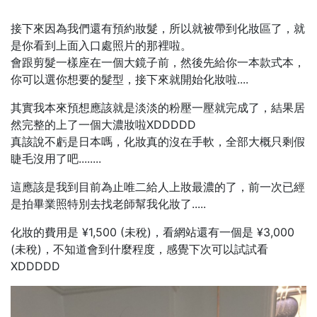
接下來因為我們還有預約妝髮，所以就被帶到化妝區了，就
是你看到上面入口處照片的那裡啦。
會跟剪髮一樣座在一個大鏡子前，然後先給你一本款式本，
你可以選你想要的髮型，接下來就開始化妝啦....
其實我本來預想應該就是淡淡的粉壓一壓就完成了，結果居
然完整的上了一個大濃妝啦XDDDDD
真該說不虧是日本嗎，化妝真的沒在手軟，全部大概只剩假
睫毛沒用了吧........
這應該是我到目前為止唯二給人上妝最濃的了，前一次已經
是拍畢業照特別去找老師幫我化妝了.....
化妝的費用是 ¥1,500 (未稅)，看網站還有一個是 ¥3,000
(未稅)，不知道會到什麼程度，感覺下次可以試試看
XDDDDD