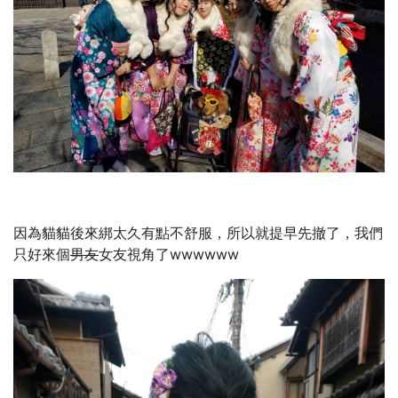
因為貓貓後來綁太久有點不舒服，所以就提早先撤了，我們
只好來個
男友
女友視角了wwwwww