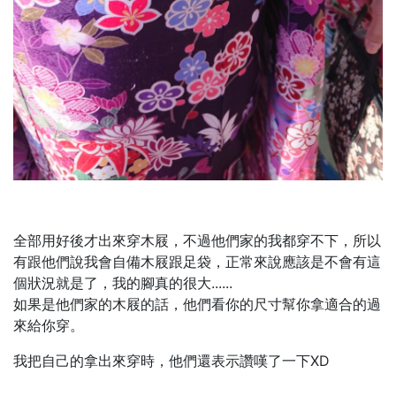
全部用好後才出來穿木屐，不過他們家的我都穿不下，所以
有跟他們說我會自備木屐跟足袋，正常來說應該是不會有這
個狀況就是了，我的腳真的很大......
如果是他們家的木屐的話，他們看你的尺寸幫你拿適合的過
來給你穿。
我把自己的拿出來穿時，他們還表示讚嘆了一下XD