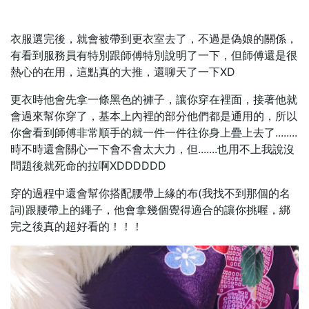
衣服選完後，就會被帶到更衣室去了，不過是偽娘的關係，
有看到服務員有特別跟師傅特別說明了一下，但師傅還是很
熱心的在用，這點真的大推，還聊天了一下XD
更衣時他會先拿一條黑色的褲子，讓你穿在裡面，接著他就
會過來幫你穿了，基本上內裡的部分他們都是通用的，所以
你會看到師傅非常順手的就一件一件往你身上疊上去了........
時不時還會關心一下會不會太大力，但.......也用不上我說沒
問題後就死命的拉啊XDDDDDD
穿的過程中還會幫你搭配腰帶上緣的布(我找不到那個的名
詞)跟腰帶上的繩子，他會拿幾個覺得適合的讓你挑喔，綁
完之後真的超好看的！！！