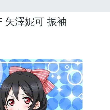
SIF 矢澤妮可 振袖