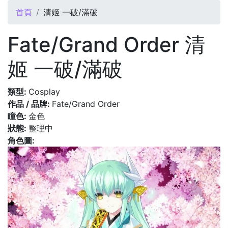
您在這裡
首頁
清姬 一破/滿破
Fate/Grand Order 清
姬 一破/滿破
類型:
Cosplay
作品 / 品牌:
Fate/Grand Order
瞳色:
金色
狀態:
整理中
角色圖: