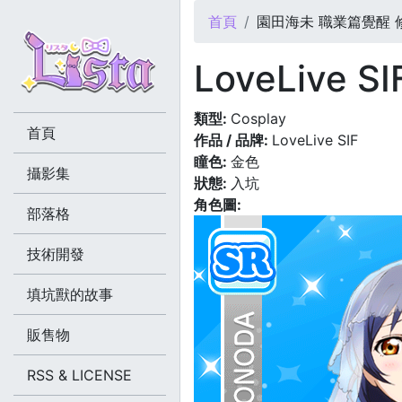
您在這裡
首頁
園田海未 職業篇覺醒 
LoveLive
類型:
Cosplay
首頁
作品 / 品牌:
LoveLive SIF
瞳色:
金色
攝影集
狀態:
入坑
角色圖:
部落格
技術開發
填坑獸的故事
販售物
RSS & LICENSE