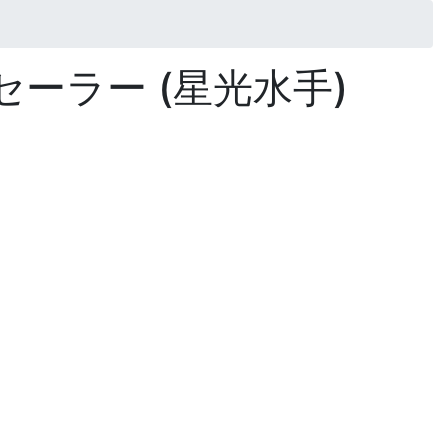
・セーラー (星光水手)