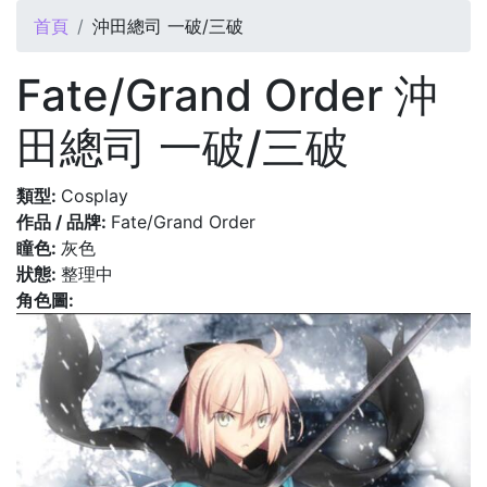
您在這裡
首頁
沖田總司 一破/三破
Fate/Grand Order 沖
田總司 一破/三破
類型:
Cosplay
作品 / 品牌:
Fate/Grand Order
瞳色:
灰色
狀態:
整理中
角色圖: