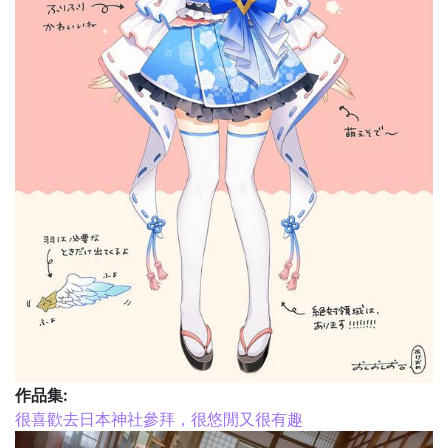
作品集:
很喜歡去日本神社參拜，很悠閒又很有趣