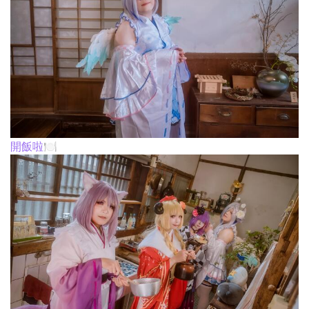
開飯啦🍽️