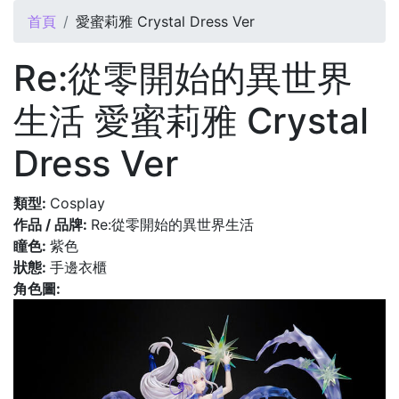
您在這裡
首頁
愛蜜莉雅 Crystal Dress Ver
Re:從零開始的異世界
生活 愛蜜莉雅 Crystal
Dress Ver
類型:
Cosplay
作品 / 品牌:
Re:從零開始的異世界生活
瞳色:
紫色
狀態:
手邊衣櫃
角色圖: