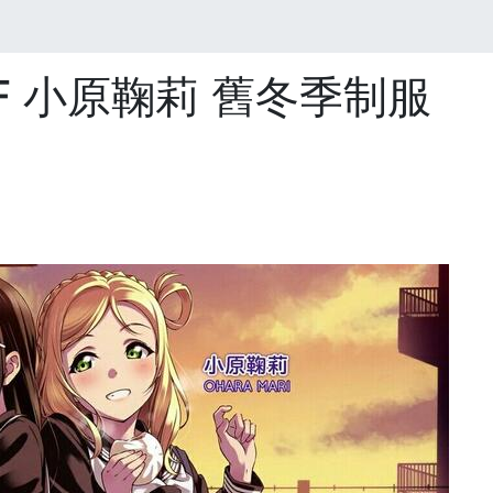
 SIF 小原鞠莉 舊冬季制服