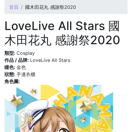
您在這裡
首頁
國木田花丸 感謝祭2020
LoveLive All Stars 國
木田花丸 感謝祭2020
類型:
Cosplay
作品 / 品牌:
LoveLive All Stars
瞳色:
金色
狀態:
手邊衣櫃
角色圖: