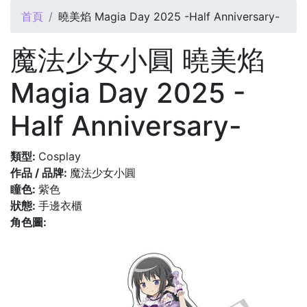
您在這裡
首頁
曉美焰 Magia Day 2025 -Half Anniversary-
魔法少女小圓 曉美焰
Magia Day 2025 -
Half Anniversary-
類型:
Cosplay
作品 / 品牌:
魔法少女小圓
瞳色:
紫色
狀態:
手邊衣櫃
角色圖: