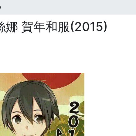
)
娜 賀年和服(2015)