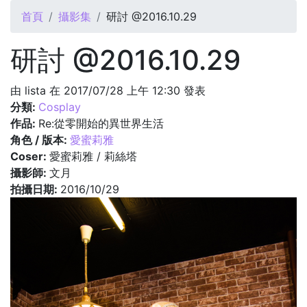
您在這裡
首頁
攝影集
研討 @2016.10.29
研討 @2016.10.29
由
lista
在 2017/07/28 上午 12:30 發表
分類:
Cosplay
作品:
Re:從零開始的異世界生活
角色 / 版本:
愛蜜莉雅
Coser:
愛蜜莉雅 / 莉絲塔
攝影師:
文月
拍攝日期:
2016/10/29