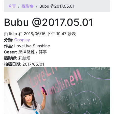
您在這裡
首頁
攝影集
Bubu @2017.05.01
Bubu @2017.05.01
由
lista
在 2018/06/16 下午 10:47 發表
分類:
Cosplay
作品:
LoveLive Sunshine
Coser:
黑澤黛雅 / 拜寧
攝影師:
莉絲塔
拍攝日期:
2017/05/01