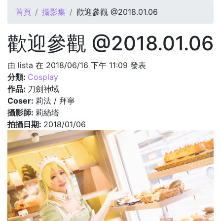
您在這裡
首頁
攝影集
歡迎參觀 @2018.01.06
歡迎參觀 @2018.01.06
由
lista
在 2018/06/16 下午 11:09 發表
分類:
Cosplay
作品:
刀劍神域
Coser:
莉法 / 拜寧
攝影師:
莉絲塔
拍攝日期:
2018/01/06