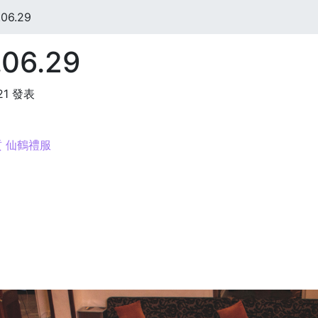
06.29
06.29
:21 發表
 仙鶴禮服