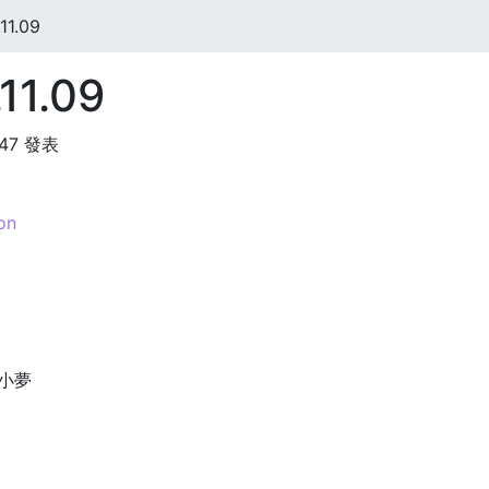
11.09
11.09
:47 發表
on
/ 小夢