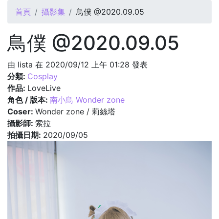
您在這裡
首頁
攝影集
鳥僕 @2020.09.05
鳥僕 @2020.09.05
由
lista
在 2020/09/12 上午 01:28 發表
分類:
Cosplay
作品:
LoveLive
角色 / 版本:
南小鳥 Wonder zone
Coser:
Wonder zone / 莉絲塔
攝影師:
索拉
拍攝日期:
2020/09/05