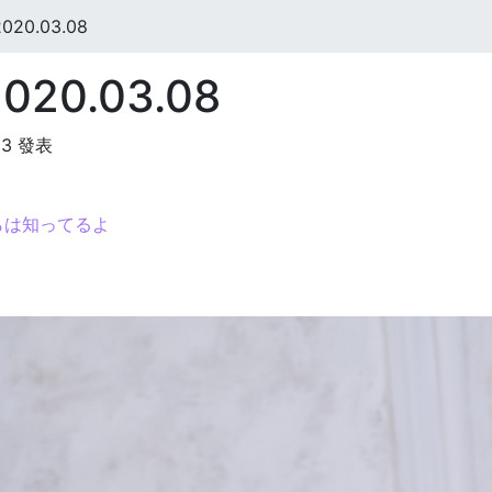
20.03.08
20.03.08
:13 發表
らは知ってるよ