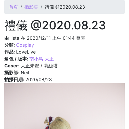
您在這裡
首頁
攝影集
禮儀 @2020.08.23
禮儀 @2020.08.23
由
lista
在 2020/12/11 上午 01:44 發表
分類:
Cosplay
作品:
LoveLive
角色 / 版本:
南小鳥 大正
Coser:
大正未覺 / 莉絲塔
攝影師:
Neil
拍攝日期:
2020/08/23