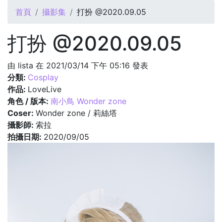
您在這裡
首頁
攝影集
打扮 @2020.09.05
打扮 @2020.09.05
由
lista
在 2021/03/14 下午 05:16 發表
分類:
Cosplay
作品:
LoveLive
角色 / 版本:
南小鳥 Wonder zone
Coser:
Wonder zone / 莉絲塔
攝影師:
索拉
拍攝日期:
2020/09/05