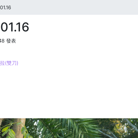
1.16
01.16
:48 發表
耶拉(雙刀)