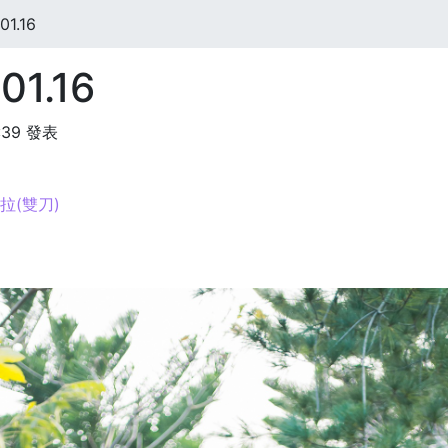
1.16
01.16
:39 發表
耶拉(雙刀)