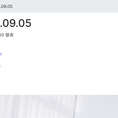
09.05
09.05
:50 發表
e
i