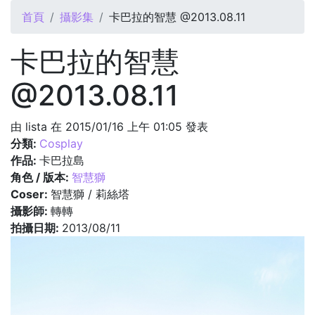
您在這裡
首頁
攝影集
卡巴拉的智慧 @2013.08.11
卡巴拉的智慧
@2013.08.11
由
lista
在 2015/01/16 上午 01:05 發表
分類:
Cosplay
作品:
卡巴拉島
角色 / 版本:
智慧獅
Coser:
智慧獅 / 莉絲塔
攝影師:
轉轉
拍攝日期:
2013/08/11