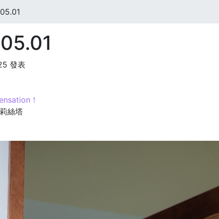
05.01
05.01
:25 發表
ensation！
 / 莉絲塔