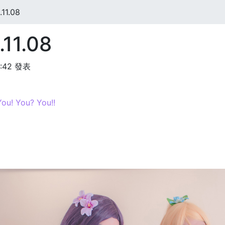
11.08
11.08
5:42 發表
u! You? You!!