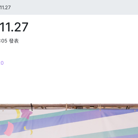
1.27
11.27
9:05 發表
0