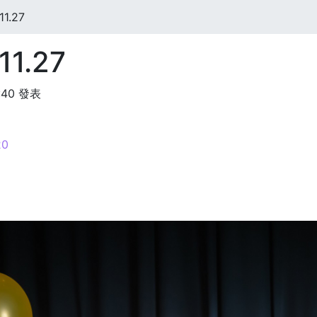
1.27
11.27
:40 發表
0