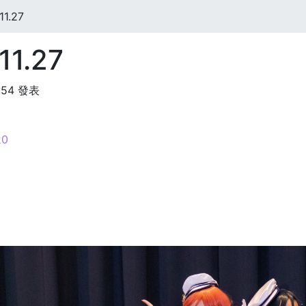
1.27
11.27
:54 發表
0