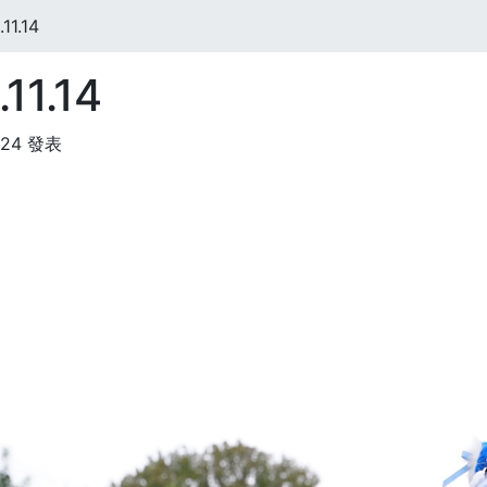
1.14
11.14
:24 發表