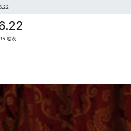
6.22
6.22
:15 發表