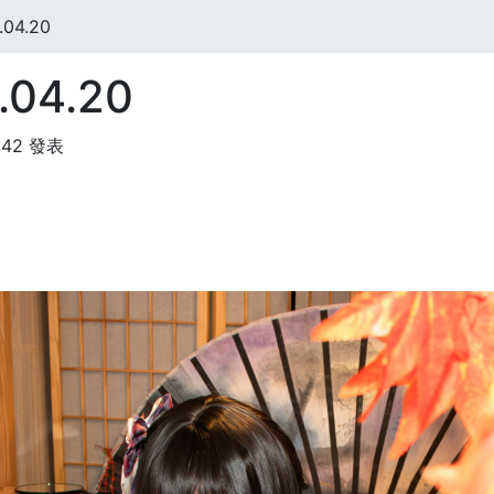
04.20
04.20
:42 發表