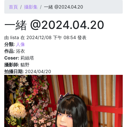
您在這裡
首頁
攝影集
一緒 @2024.04.20
一緒 @2024.04.20
由
lista
在 2024/12/08 下午 08:54 發表
分類:
人像
作品:
浴衣
Coser:
莉絲塔
攝影師:
貓野
拍攝日期:
2024/04/20