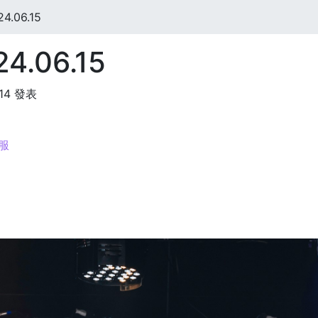
.06.15
.06.15
:14 發表
像服