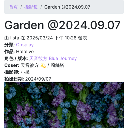
您在這裡
首頁
攝影集
Garden @2024.09.07
Garden @2024.09.07
由
lista
在 2025/03/24 下午 10:28 發表
分類:
Cosplay
作品:
Hololive
角色 / 版本:
天音彼方 Blue Journey
Coser:
天音彼方 💫 / 莉絲塔
攝影師:
小呆
拍攝日期:
2024/09/07