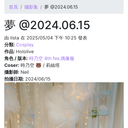
您在這裡
首頁
攝影集
夢 @2024.06.15
夢 @2024.06.15
由
lista
在 2025/05/04 下午 10:25 發表
分類:
Cosplay
作品:
Hololive
角色 / 版本:
時乃空 4th fes.偶像服
Coser:
時乃空 🐻 / 莉絲塔
攝影師:
Neil
拍攝日期:
2024/06/15