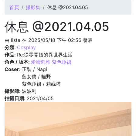
您在這裡
首頁
攝影集
休息 @2021.04.05
休息 @2021.04.05
由
lista
在 2025/05/18 下午 02:56 發表
分類:
Cosplay
作品:
Re:從零開始的異世界生活
角色 / 版本:
愛蜜莉雅 紫色睡裙
Coser:
正裝 / Nagi
藍女僕 / 貓野
紫色睡裙 / 莉絲塔
攝影師:
波波利
拍攝日期:
2021/04/05