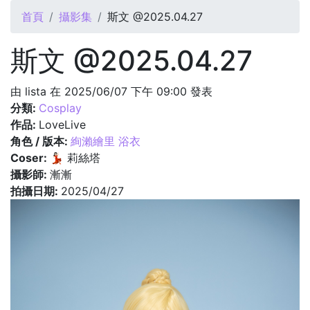
您在這裡
首頁
攝影集
斯文 @2025.04.27
斯文 @2025.04.27
由
lista
在 2025/06/07 下午 09:00 發表
分類:
Cosplay
作品:
LoveLive
角色 / 版本:
絢瀨繪里 浴衣
Coser:
💃🏻 莉絲塔
攝影師:
漸漸
拍攝日期:
2025/04/27