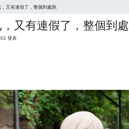
已，又有連假了，整個到處跑
已，又有連假了，整個到處
:02 發表