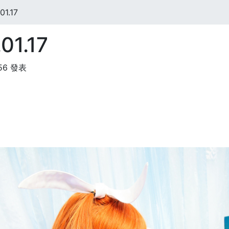
1.17
01.17
:56 發表